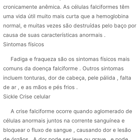
cronicamente anêmica. As células falciformes têm
uma vida útil muito mais curta que a hemoglobina
normal, e muitas vezes são destruídas pelo baço por
causa de suas características anormais .
Sintomas físicos
Fadiga e fraqueza são os sintomas físicos mais
comuns da doença falciforme . Outros sintomas
incluem tonturas, dor de cabeça, pele pálida , falta
de ar , e as mãos e pés frios .
Sickle Crise celular
A crise falciforme ocorre quando aglomerado de
células anormais juntos na corrente sanguínea e
bloquear o fluxo de sangue , causando dor e lesão
de órgãos . A dor pode ser leve ou grave , e pode