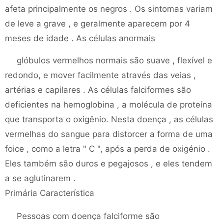
afeta principalmente os negros . Os sintomas variam
de leve a grave , e geralmente aparecem por 4
meses de idade . As células anormais
glóbulos vermelhos normais são suave , flexível e
redondo, e mover facilmente através das veias ,
artérias e capilares . As células falciformes são
deficientes na hemoglobina , a molécula de proteína
que transporta o oxigênio. Nesta doença , as células
vermelhas do sangue para distorcer a forma de uma
foice , como a letra " C ", após a perda de oxigénio .
Eles também são duros e pegajosos , e eles tendem
a se aglutinarem .
Primária Característica
Pessoas com doença falciforme são