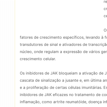
r
c
ce
O
fatores de crescimento específicos, levando à 
transdutores de sinal e ativadores de transcriç
núcleo, onde regulam a expressão de vários ge
crescimento celular.
Os inibidores de JAK bloqueiam a ativação de J
cascata de sinalização a jusante e, em última a
e a proliferação de certas células imunitárias. 
inibidores de JAK eficazes no tratamento de co
inflamação, como artrite reumatóide, doença infl