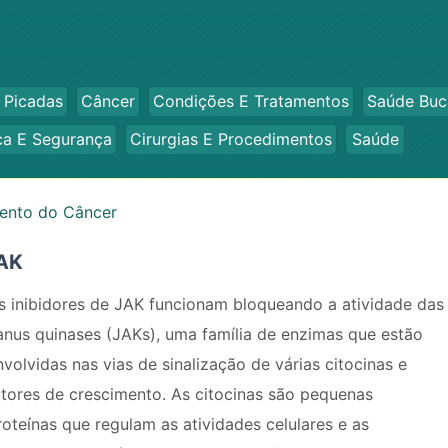
 Picadas
Câncer
Condições E Tratamentos
Saúde Buc
ca E Segurança
Cirurgias E Procedimentos
Saúde
ento do Câncer
JAK
s inibidores de JAK funcionam bloqueando a atividade das
anus quinases (JAKs), uma família de enzimas que estão
nvolvidas nas vias de sinalização de várias citocinas e
atores de crescimento. As citocinas são pequenas
roteínas que regulam as atividades celulares e as