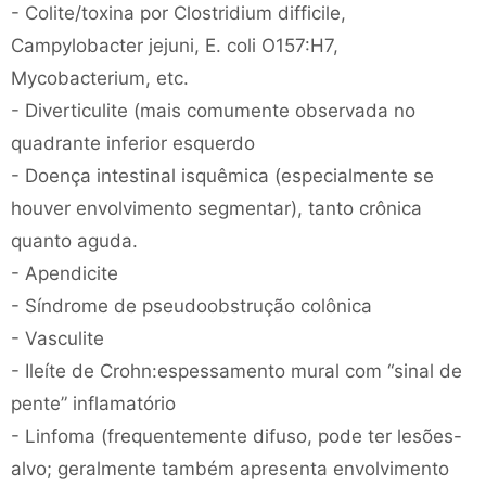
- Colite/toxina por Clostridium difficile,
Campylobacter jejuni, E. coli O157:H7,
Mycobacterium, etc.
- Diverticulite (mais comumente observada no
quadrante inferior esquerdo
- Doença intestinal isquêmica (especialmente se
houver envolvimento segmentar), tanto crônica
quanto aguda.
- Apendicite
- Síndrome de pseudoobstrução colônica
- Vasculite
- Ileíte de Crohn:espessamento mural com “sinal de
pente” inflamatório
- Linfoma (frequentemente difuso, pode ter lesões-
alvo; geralmente também apresenta envolvimento