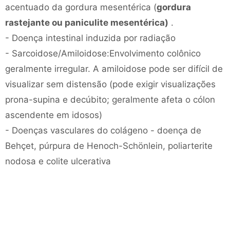
acentuado da gordura mesentérica (
gordura
rastejante ou paniculite mesentérica)
.
- Doença intestinal induzida por radiação
- Sarcoidose/Amiloidose:Envolvimento colônico
geralmente irregular. A amiloidose pode ser difícil de
visualizar sem distensão (pode exigir visualizações
prona-supina e decúbito; geralmente afeta o cólon
ascendente em idosos)
- Doenças vasculares do colágeno - doença de
Behçet, púrpura de Henoch-Schönlein, poliarterite
nodosa e colite ulcerativa