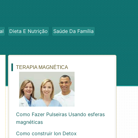
al
Dieta E Nutrição
Saúde Da Família
TERAPIA MAGNÉTICA
Como Fazer Pulseiras Usando esferas
magnéticas
Como construir Ion Detox