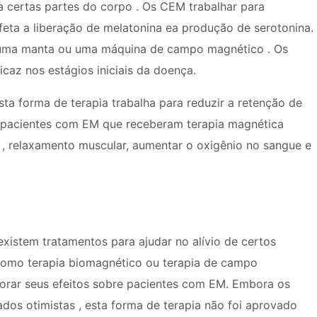
 certas partes do corpo . Os CEM trabalhar para
 afeta a liberação de melatonina ea produção de serotonina.
 , uma manta ou uma máquina de campo magnético . Os
caz nos estágios iniciais da doença.
 forma de terapia trabalha para reduzir a retenção de
os pacientes com EM que receberam terapia magnética
 , relaxamento muscular, aumentar o oxigênio no sangue e
existem tratamentos para ajudar no alívio de certos
como terapia biomagnético ou terapia de campo
orar seus efeitos sobre pacientes com EM. Embora os
dos otimistas , esta forma de terapia não foi aprovado