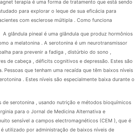
agnet terapia é uma forma de tratamento que está sendo
studado para explorar o leque de sua eficácia para
acientes com esclerose múltipla . Como funciona
A glândula pineal é uma glândula que produz hormônios
omo a melatonina . A serotonina é um neurotransmissor
alha para prevenir a fadiga , distúrbio do sono ,
es de cabeça , déficits cognitivos e depressão. Estes são
a. Pessoas que tenham uma recaída que têm baixos níveis
rotonina . Estes níveis são especialmente baixa durante o
is de serotonina , usando nutrição e métodos bioquímicos
rginia para o Jornal de Medicina Alternativa e
uito sensível a campos electromagnéticos (CEM ), que é
 é utilizado por administração de baixos níveis de