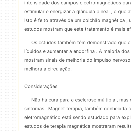
intensidade dos campos electromagnéticos para
estimular e energizar a glândula pineal , o que
Isto é feito através de um colchão magnética
estudos mostram que este tratamento é mais efi
Os estudos também têm demonstrado que esta
líquidos e aumentar a endorfina . A maioria d
mostram sinais de melhoria do impulso nervoso
melhora a circulação.
Considerações
Não há cura para a esclerose múltipla , mas 
sintomas . Magnet terapia, também conhecida 
eletromagnético está sendo estudado para expl
estudos de terapia magnética mostraram resulta