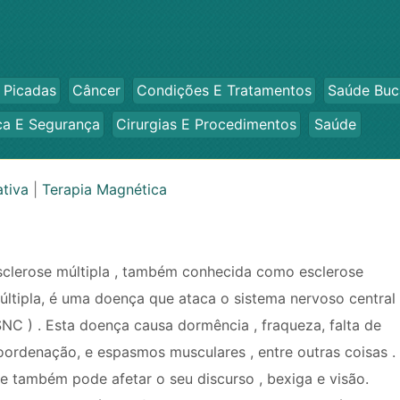
 Picadas
Câncer
Condições E Tratamentos
Saúde Buc
ca E Segurança
Cirurgias E Procedimentos
Saúde
ativa
|
Terapia Magnética
sclerose múltipla , também conhecida como esclerose
últipla, é uma doença que ataca o sistema nervoso central
SNC ) . Esta doença causa dormência , fraqueza, falta de
oordenação, e espasmos musculares , entre outras coisas .
le também pode afetar o seu discurso , bexiga e visão.