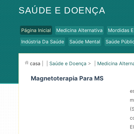
SAÚDE E DOENÇA
Página Inicial
Medicina Alternativa
Mordidas E
Indústria Da Saúde
Saúde Mental
Saúde Públi
casa
| |
Saúde e Doença
> |
Medicina Altern
Magnetoterapia Para MS
e
m
(
c
E