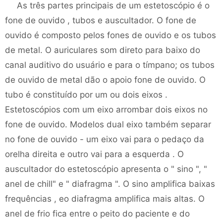
As três partes principais de um estetoscópio é o
fone de ouvido , tubos e auscultador. O fone de
ouvido é composto pelos fones de ouvido e os tubos
de metal. O auriculares som direto para baixo do
canal auditivo do usuário e para o tímpano; os tubos
de ouvido de metal dão o apoio fone de ouvido. O
tubo é constituído por um ou dois eixos .
Estetoscópios com um eixo arrombar dois eixos no
fone de ouvido. Modelos dual eixo também separar
no fone de ouvido - um eixo vai para o pedaço da
orelha direita e outro vai para a esquerda . O
auscultador do estetoscópio apresenta o " sino ", "
anel de chill" e " diafragma ". O sino amplifica baixas
frequências , eo diafragma amplifica mais altas. O
anel de frio fica entre o peito do paciente e do