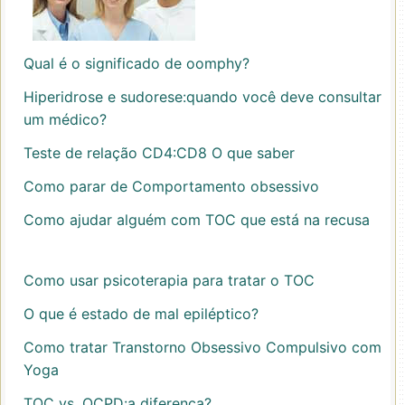
Qual é o significado de oomphy?
Hiperidrose e sudorese:quando você deve consultar
um médico?
Teste de relação CD4:CD8 O que saber
Como parar de Comportamento obsessivo
Como ajudar alguém com TOC que está na recusa
Como usar psicoterapia para tratar o TOC
O que é estado de mal epiléptico?
Como tratar Transtorno Obsessivo Compulsivo com
Yoga
TOC vs. OCPD:a diferença?