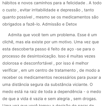
hábitos e novos caminhos para a felicidade . A todo
o custo , evitar irritabilidade e depressão , tanto
quanto possível , mesmo se os medicamentos são
obrigados a fazê-lo. Admissão e Detox
Admita que você tem um problema. Esse é um
clichê, mas ela existe por um motivo. Uma vez que
esta descoberta passo é feito de aço -se para o
processo de desintoxicação. Isso é muitas vezes
dolorosa e desconfortável , por isso é melhor
verificar , em um centro de tratamento , de modo a
receber os medicamentos necessários para puxar a
uma distância segura da substância viciante. O
medo está na raiz de toda a dependência - o medo
de que a vida é vazia e sem alegria , sem drogas.
Uma vez que você tomou a decisão de parar de