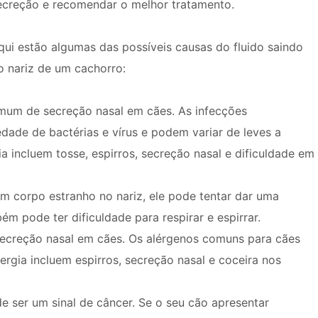
ecreção e recomendar o melhor tratamento.
qui estão algumas das possíveis causas do fluido saindo
o nariz de um cachorro:
mum de secreção nasal em cães. As infecções
dade de bactérias e vírus e podem variar de leves a
a incluem tosse, espirros, secreção nasal e dificuldade em
um corpo estranho no nariz, ele pode tentar dar uma
ém pode ter dificuldade para respirar e espirrar.
creção nasal em cães. Os alérgenos comuns para cães
ergia incluem espirros, secreção nasal e coceira nos
e ser um sinal de câncer. Se o seu cão apresentar