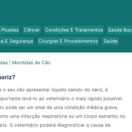
 Picadas
Câncer
Condições E Tratamentos
Saúde Buc
ca E Segurança
Cirurgias E Procedimentos
Saúde
adas
|
Mordidas de Cão
nariz?
e o seu cão apresentar líquido saindo do nariz, é
mportante levá-lo ao veterinário o mais rápido possível.
sto pode ser um sinal de uma condição médica grave,
omo uma infecção respiratória ou um corpo estranho no
ariz. O veterinário poderá diagnosticar a causa da