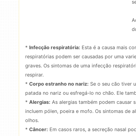
s
A
d
*
Infecção respiratória:
Esta é a causa mais co
respiratórias podem ser causadas por uma varie
graves. Os sintomas de uma infecção respiratóri
respirar.
*
Corpo estranho no nariz:
Se o seu cão tiver 
patada no nariz ou esfregá-lo no chão. Ele tamb
*
Alergias:
As alergias também podem causar se
incluem pólen, poeira e mofo. Os sintomas de al
olhos.
*
Câncer:
Em casos raros, a secreção nasal pod