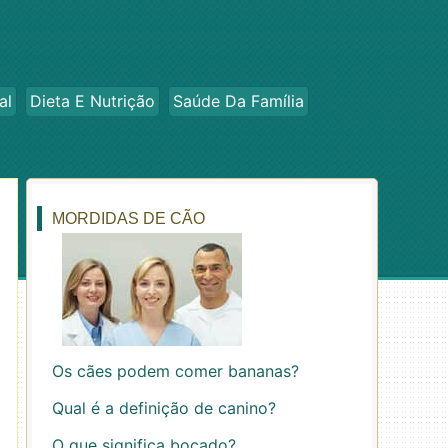
al
Dieta E Nutrição
Saúde Da Família
MORDIDAS DE CÃO
Os cães podem comer bananas?
Qual é a definição de canino?
O que significa bocado?